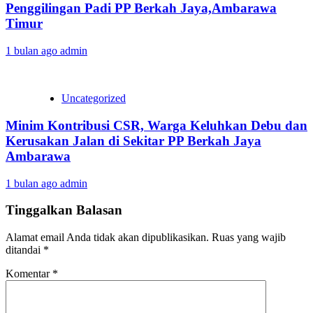
Penggilingan Padi PP Berkah Jaya,‎Ambarawa
Timur
1 bulan ago
admin
Uncategorized
Minim Kontribusi CSR, Warga Keluhkan Debu dan
Kerusakan Jalan di Sekitar PP Berkah Jaya
Ambarawa‎
1 bulan ago
admin
Tinggalkan Balasan
Alamat email Anda tidak akan dipublikasikan.
Ruas yang wajib
ditandai
*
Komentar
*