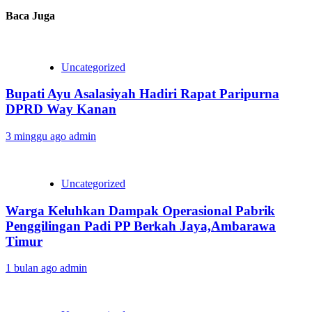
Baca Juga
Uncategorized
Bupati Ayu Asalasiyah Hadiri Rapat Paripurna
DPRD Way Kanan
3 minggu ago
admin
Uncategorized
Warga Keluhkan Dampak Operasional Pabrik
Penggilingan Padi PP Berkah Jaya,‎Ambarawa
Timur
1 bulan ago
admin