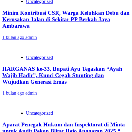
Uncategorized
Minim Kontribusi CSR, Warga Keluhkan Debu dan
Kerusakan Jalan di Sekitar PP Berkah Jaya
Ambarawa‎
1 bulan ago
admin
Uncategorized
HARGANAS ke-33, Bupati Ayu Tegaskan “Ayah
Wajib Hadir”, Kunci Cegah Stunting dan
Wujudkan Generasi Emas
1 bulan ago
admin
Uncategorized
Aparat Penegak Hukum dan Inspektorat di Minta
untuk Audit Pekon Blitar Rejo Anggaran 2025 “