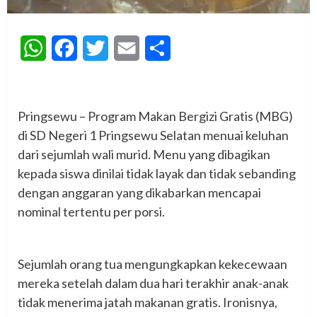
WhatsApp
Facebook
Twitter
Email
Share
‎Pringsewu – Program Makan Bergizi Gratis (MBG)
di SD Negeri 1 Pringsewu Selatan menuai keluhan
dari sejumlah wali murid. Menu yang dibagikan
kepada siswa dinilai tidak layak dan tidak sebanding
dengan anggaran yang dikabarkan mencapai
nominal tertentu per porsi.
‎Sejumlah orang tua mengungkapkan kekecewaan
mereka setelah dalam dua hari terakhir anak-anak
tidak menerima jatah makanan gratis. Ironisnya,