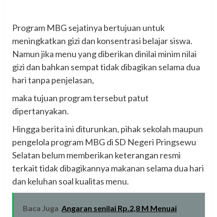
‎Program MBG sejatinya bertujuan untuk
meningkatkan gizi dan konsentrasi belajar siswa.
Namun jika menu yang diberikan dinilai minim nilai
gizi dan bahkan sempat tidak dibagikan selama dua
hari tanpa penjelasan,
‎maka tujuan program tersebut patut
dipertanyakan.
‎Hingga berita ini diturunkan, pihak sekolah maupun
pengelola program MBG di SD Negeri Pringsewu
Selatan belum memberikan keterangan resmi
terkait tidak dibagikannya makanan selama dua hari
dan keluhan soal kualitas menu.
Baca Juga
Angaran senilai Rp.2,8 M Menuai