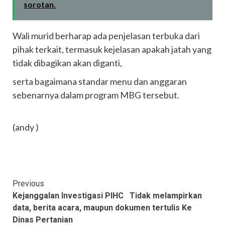
sorotan.
‎Wali murid berharap ada penjelasan terbuka dari
pihak terkait, termasuk kejelasan apakah jatah yang
tidak dibagikan akan diganti,
‎serta bagaimana standar menu dan anggaran
sebenarnya dalam program MBG tersebut.
‎(andy )
Continue
Previous
Kejanggalan Investigasi PIHC Tidak melampirkan
Reading
data, berita acara, maupun dokumen tertulis Ke
Dinas Pertanian‎