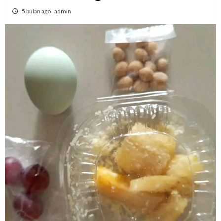
5 bulan ago
admin