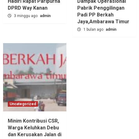
Hadiri Rapat Paripurna
Dampak Operasional
DPRD Way Kanan
Pabrik Penggilingan
Padi PP Berkah
3 minggu ago
admin
Jaya,‎Ambarawa Timur
1 bulan ago
admin
Uncategorized
Minim Kontribusi CSR,
Warga Keluhkan Debu
dan Kerusakan Jalan di