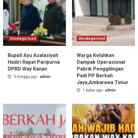
Uncategorized
Uncategorized
Bupati Ayu Asalasiyah
Warga Keluhkan
Hadiri Rapat Paripurna
Dampak Operasional
DPRD Way Kanan
Pabrik Penggilingan
Padi PP Berkah
3 minggu ago
admin
Jaya,‎Ambarawa Timur
1 bulan ago
admin