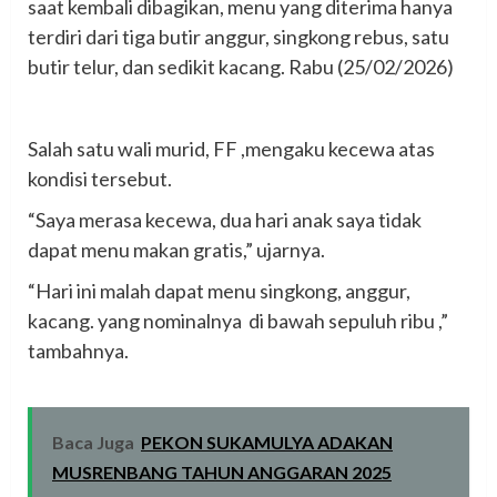
saat kembali dibagikan, menu yang diterima hanya
terdiri dari tiga butir anggur, singkong rebus, satu
butir telur, dan sedikit kacang. Rabu (25/02/2026)
‎Salah satu wali murid, FF ,mengaku kecewa atas
kondisi tersebut.
‎“Saya merasa kecewa, dua hari anak saya tidak
dapat menu makan gratis,” ujarnya.
‎“Hari ini malah dapat menu singkong, anggur,
kacang. yang nominalnya di bawah sepuluh ribu ,”
tambahnya.
Baca Juga
PEKON SUKAMULYA ADAKAN
MUSRENBANG TAHUN ANGGARAN 2025