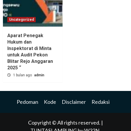
Uncategorized
Aparat Penegak
Hukum dan
Inspektorat di Minta
untuk Audit Pekon
Blitar Rejo Anggaran
2025 “
1 bulan ago
admin
Pedoman
Kode
Disclaimer
Redaksi
Copyright © All rights reserved.
|
TUNTASLAMPUNG
by W32N.