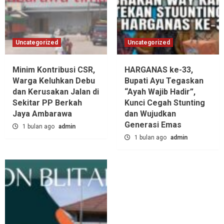
Uncategorized
Uncategorized
Minim Kontribusi CSR,
HARGANAS ke-33,
Warga Keluhkan Debu
Bupati Ayu Tegaskan
dan Kerusakan Jalan di
“Ayah Wajib Hadir”,
Sekitar PP Berkah
Kunci Cegah Stunting
Jaya Ambarawa‎
dan Wujudkan
Generasi Emas
1 bulan ago
admin
1 bulan ago
admin